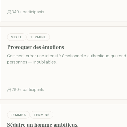
340+
participants
MIXTE
TERMINÉ
Provoquer des émotions
Comment créer une intensité émotionnelle authentique qui rend l
personnes — inoubliables.
280+
participants
FEMMES
TERMINÉ
Séduire un homme ambitieux