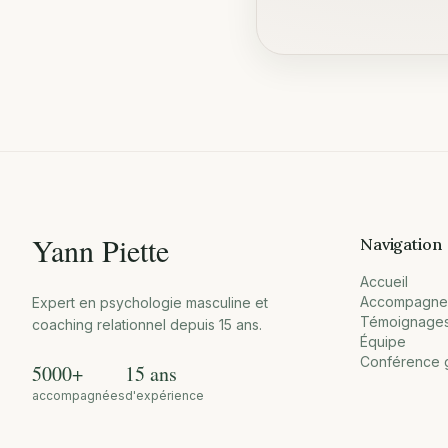
Yann Piette
Navigation
Accueil
Accompagne
Expert en psychologie masculine et
Témoignage
coaching relationnel depuis 15 ans.
Équipe
Conférence g
5000+
15 ans
accompagnées
d'expérience