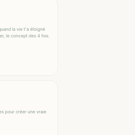
uand la vie t'a éloigné
er, le concept des 4 fois.
s pour créer une vraie