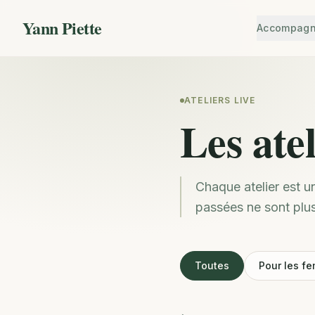
Yann Piette
Accompag
ATELIERS LIVE
Les ate
Chaque atelier est u
passées ne sont plus
Toutes
Pour les f