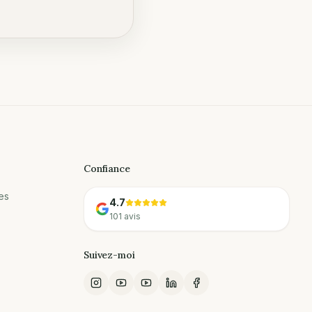
Confiance
es
4.7
101 avis
Suivez-moi