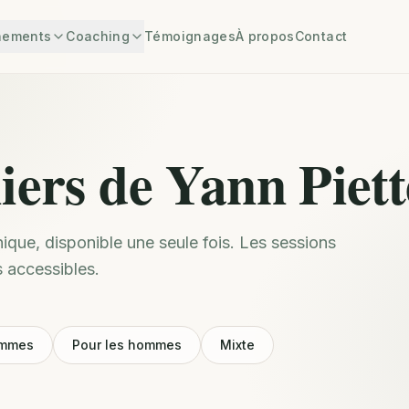
nements
Coaching
Témoignages
À propos
Contact
liers de Yann Piett
nique, disponible une seule fois. Les sessions
 accessibles.
emmes
Pour les hommes
Mixte