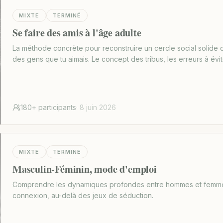
MIXTE
TERMINÉ
Se faire des amis à l'âge adulte
La méthode concrète pour reconstruire un cercle social solide q
des gens que tu aimais. Le concept des tribus, les erreurs à évit
180+
participants
·
8 juin 2026
MIXTE
TERMINÉ
Masculin-Féminin, mode d'emploi
Comprendre les dynamiques profondes entre hommes et femme
connexion, au-delà des jeux de séduction.